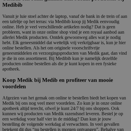
Medibib
Vanuit je luie stoel achter de laptop, vanaf de bank in de trein of aan
een tafeltje op het terras: via Medibib koop jij Medik eenvoudig
online. Heb je veel verschillende artikelen nodig? Dat is geen
probleem, want in onze online shop vind je een royaal aanbod aan
allerlei Medik producten. Ontdek gewoonweg alles wat je nodig
hebt. Elk geneesmiddel dat wettelijk vrij verkrijgbaar is, kun je hier
online bestellen. Als het om originele voorschriftvrije
geneesmiddelen en verzorgingsproducten van Medik gaat, dan vind
je die in ons assortiment. Bij Medibib kun je namelijk dezelfde
producten online bestellen als die je kunt kopen in een fysieke
apotheek.
Koop Medik bij Medib en profiteer van mooie
voordelen
Afgezien van het gemak om online te bestellen biedt het kopen van
Medik bij ons nog veel meer voordelen. Zo kun je in onze online
apotheek altijd terecht, ofwel je kunt 24/7 bij ons shoppen. Ook
kunnen wij producten van Medik razendsnel leveren. Bestel je op
een werkdag voor half vier in de middag? Dan kun je jouw
bestelling de volgende werkdag al verwachten. In veel gevallen
betekent dit dus “nu bestellen is morgen ontvangen”. Behalve van