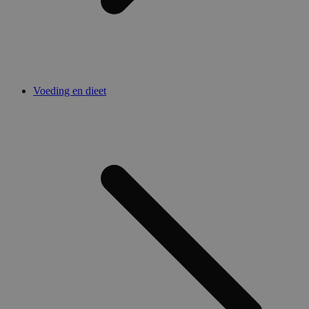
Voeding en dieet