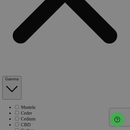
Gamma
Mustela
Ceder
Cedium
CBD