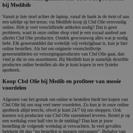
bij Medibib
Vanuit je luie stoel achter de laptop, vanaf de bank in de trein of aan
een tafeltje op het terras: via Medibib koop jij Cbd Olie eenvoudig
online. Heb je veel verschillende artikelen nodig? Dat is geen
probleem, want in onze online shop vind je een royaal aanbod aan
allerlei Cbd Olie producten. Ontdek gewoonweg alles wat je nodig
hebt. Elk geneesmiddel dat wettelijk vrij verkrijgbaar is, kun je hier
online bestellen. Als het om originele voorschriftvrije
geneesmiddelen en verzorgingsproducten van Cbd Olie gaat, dan
vind je die in ons assortiment. Bij Medibib kun je namelijk dezelfde
producten online bestellen als die je kunt kopen in een fysieke
apotheek.
Koop Cbd Olie bij Medib en profiteer van mooie
voordelen
Afgezien van het gemak om online te bestellen biedt het kopen van
Cbd Olie bij ons nog veel meer voordelen. Zo kun je in onze online
apotheek altijd terecht, ofwel je kunt 24/7 bij ons shoppen. Ook
kunnen wij producten van Cbd Olie razendsnel leveren. Bestel je op
een werkdag voor half vier in de middag? Dan kun je jouw
bestelling de volgende werkdag al verwachten. In veel gevallen
betekent dit dus “nu bestellen is morgen ontvangen”. Behalve van