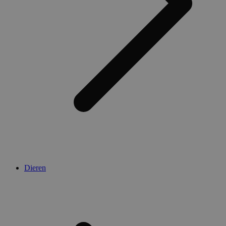
Dieren