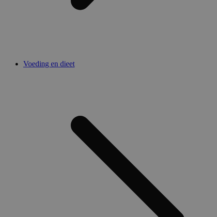
Voeding en dieet