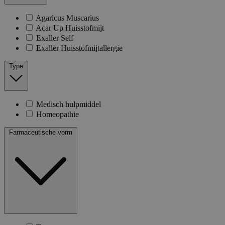
Agaricus Muscarius
Acar Up Huisstofmijt
Exaller Self
Exaller Huisstofmijtallergie
Type
Medisch hulpmiddel
Homeopathie
Farmaceutische vorm