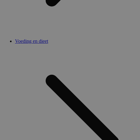
Voeding en dieet