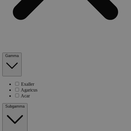
Gamma
Exaller
Agaricus
Acar
Subgamma