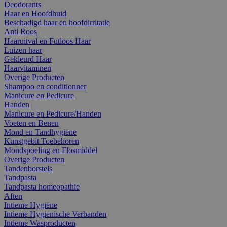
Deodorants
Haar en Hoofdhuid
Beschadigd haar en hoofdirritatie
Anti Roos
Haaruitval en Futloos Haar
Luizen haar
Gekleurd Haar
Haarvitaminen
Overige Producten
Shampoo en conditionner
Manicure en Pedicure
Handen
Manicure en Pedicure/Handen
Voeten en Benen
Mond en Tandhygiëne
Kunstgebit Toebehoren
Mondspoeling en Flosmiddel
Overige Producten
Tandenborstels
Tandpasta
Tandpasta homeopathie
Aften
Intieme Hygiëne
Intieme Hygienische Verbanden
Intieme Wasproducten