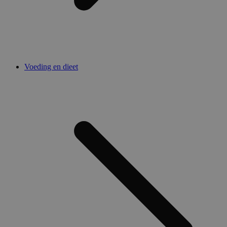
Voeding en dieet