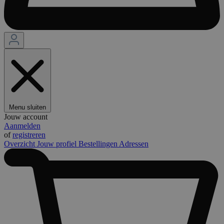
Menu sluiten
Jouw account
Aanmelden
of
registreren
Overzicht
Jouw profiel
Bestellingen
Adressen