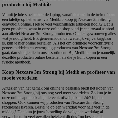
producten bij Medibib
Vanuit je luie stoel achter de laptop, vanaf de bank in de trein of aan
een tafeltje op het terras: via Medibib koop jij Nexcare 3m Strong
eenvoudig online. Heb je veel verschillende artikelen nodig? Dat is
geen probleem, want in onze online shop vind je een royaal aanbod
aan allerlei Nexcare 3m Strong producten. Ontdek gewoonweg alles
wat je nodig hebt. Elk geneesmiddel dat wettelijk vrij verkrijgbaar
is, kun je hier online bestellen. Als het om originele voorschriftvrije
geneesmiddelen en verzorgingsproducten van Nexcare 3m Strong
gaat, dan vind je die in ons assortiment. Bij Medibib kun je namelijk
dezelfde producten online bestellen als die je kunt kopen in een
fysieke apotheek.
Koop Nexcare 3m Strong bij Medib en profiteer van
mooie voordelen
Afgezien van het gemak om online te bestellen biedt het kopen van
Nexcare 3m Strong bij ons nog veel meer voordelen. Zo kun je in
onze online apotheek altijd terecht, ofwel je kunt 24/7 bij ons
shoppen. Ook kunnen wij producten van Nexcare 3m Strong
razendsnel leveren. Bestel je op een werkdag voor half vier in de
middag? Dan kun je jouw bestelling de volgende werkdag al
verwachten. In veel gevallen betekent dit dus “nu bestellen is