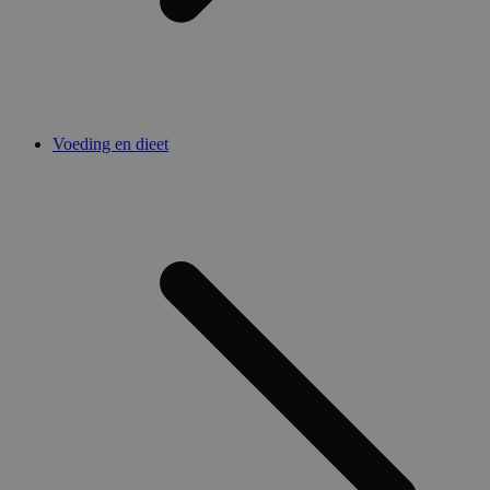
Voeding en dieet