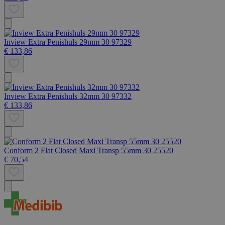
Inview Extra Penishuls 29mm 30 97329
€ 133,86
Inview Extra Penishuls 32mm 30 97332
€ 133,86
Conform 2 Flat Closed Maxi Transp 55mm 30 25520
€ 70,54