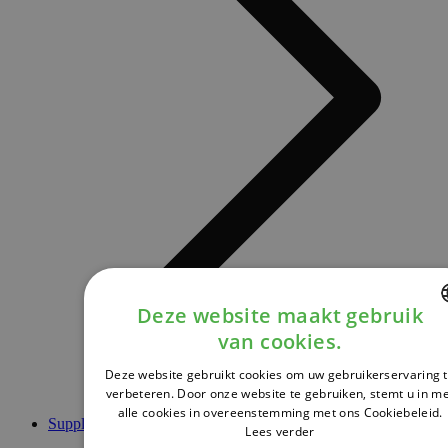
Deze website maakt gebruik
van cookies.
DUTCH
Deze website gebruikt cookies om uw gebruikerservaring 
FRENCH
verbeteren. Door onze website te gebruiken, stemt u in m
alle cookies in overeenstemming met ons Cookiebeleid.
ENGLISH
Supplementen
Lees verder