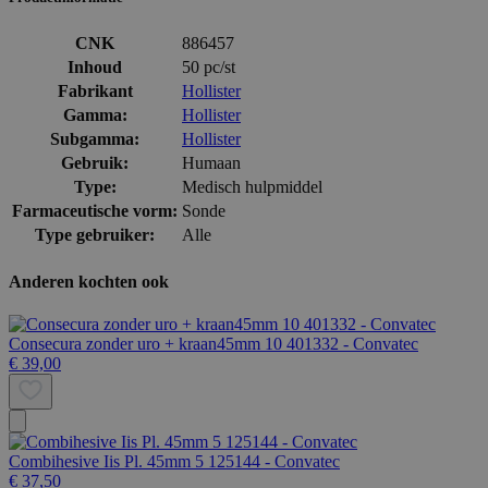
CNK
886457
Inhoud
50 pc/st
Fabrikant
Hollister
Gamma:
Hollister
Subgamma:
Hollister
Gebruik:
Humaan
Type:
Medisch hulpmiddel
Farmaceutische vorm:
Sonde
Type gebruiker:
Alle
Anderen kochten ook
Consecura zonder uro + kraan45mm 10 401332 - Convatec
€ 39,00
Combihesive Iis Pl. 45mm 5 125144 - Convatec
€ 37,50