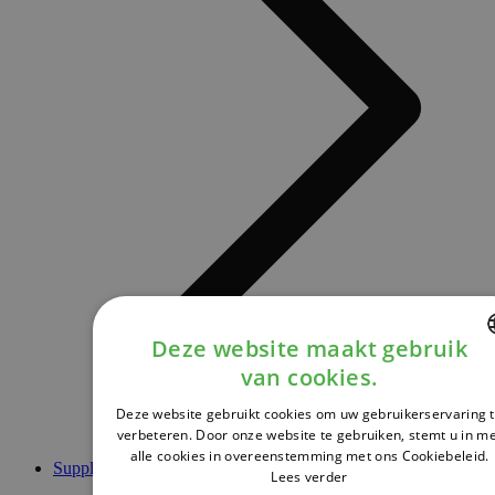
Deze website maakt gebruik
van cookies.
DUTCH
Deze website gebruikt cookies om uw gebruikerservaring 
FRENCH
verbeteren. Door onze website te gebruiken, stemt u in m
alle cookies in overeenstemming met ons Cookiebeleid.
ENGLISH
Supplementen
Lees verder