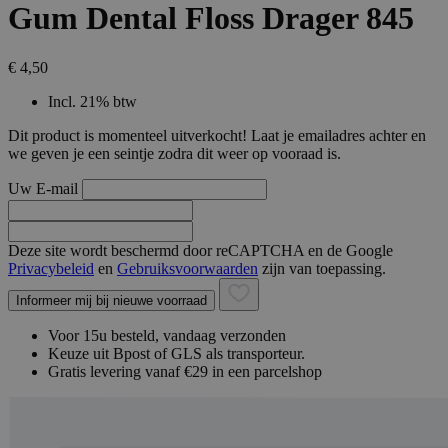
Gum Dental Floss Drager 845
€ 4,50
Incl. 21% btw
Dit product is momenteel uitverkocht! Laat je emailadres achter en
we geven je een seintje zodra dit weer op vooraad is.
Uw E-mail
Deze site wordt beschermd door reCAPTCHA en de Google
Privacybeleid
en
Gebruiksvoorwaarden
zijn van toepassing.
Informeer mij bij nieuwe voorraad
Voor 15u besteld, vandaag verzonden
Keuze uit Bpost of GLS als transporteur.
Gratis levering vanaf €29 in een parcelshop