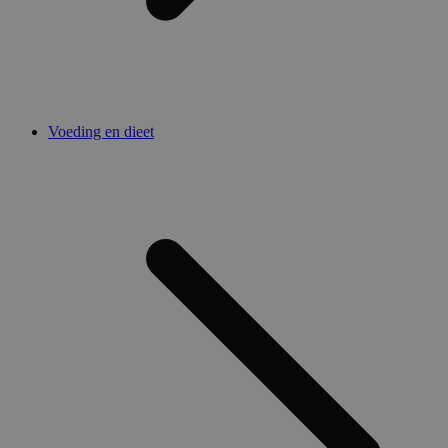
Voeding en dieet