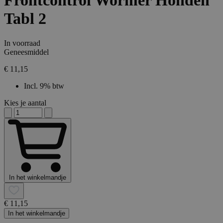
Frontcontrol Wormer Honden
Tabl 2
In voorraad
Geneesmiddel
€ 11,15
Incl. 9% btw
Kies je aantal
In het winkelmandje
€ 11,15
In het winkelmandje