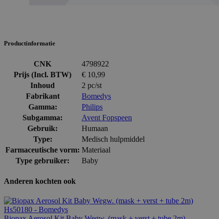
Productinformatie
CNK
4798922
Prijs (Incl. BTW)
€ 10,99
Inhoud
2 pc/st
Fabrikant
Bomedys
Gamma:
Philips
Subgamma:
Avent Fopspeen
Gebruik:
Humaan
Type:
Medisch hulpmiddel
Farmaceutische vorm:
Materiaal
Type gebruiker:
Baby
Anderen kochten ook
Biopax Aerosol Kit Baby Wegw. (mask + verst + tube 2m)