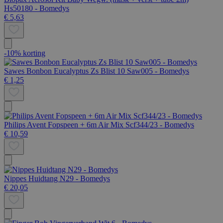
Hs50180 - Bomedys
€ 5,63
-10% korting
Sawes Bonbon Eucalyptus Zs Blist 10 Saw005 - Bomedys
€ 1,25
Philips Avent Fopspeen + 6m Air Mix Scf344/23 - Bomedys
€ 10,59
Nippes Huidtang N29 - Bomedys
€ 20,05