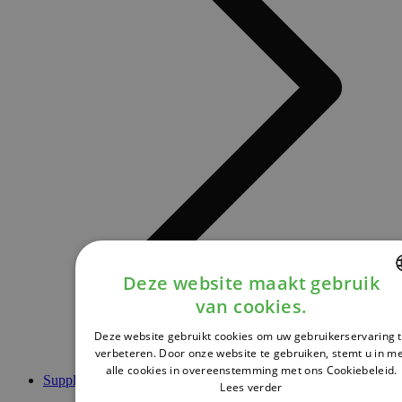
Deze website maakt gebruik
van cookies.
DUTCH
Deze website gebruikt cookies om uw gebruikerservaring 
FRENCH
verbeteren. Door onze website te gebruiken, stemt u in m
alle cookies in overeenstemming met ons Cookiebeleid.
ENGLISH
Supplementen
Lees verder