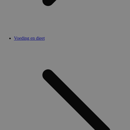
Voeding en dieet