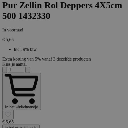
Pur Zellin Rol Deppers 4X5cm
500 1432330
In voorraad
€ 5,65
Incl. 9% btw
Extra korting van 5% vanaf 3 dezelfde producten
Kies je aantal
In het winkelmandje
€ 5,65
In het winkelmandje