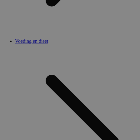
Voeding en dieet