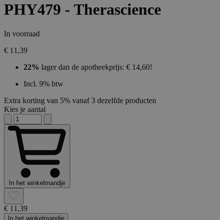
PHY479 - Therascience
In voorraad
€ 11,39
22%
lager dan de apotheekprijs: € 14,60!
Incl. 9% btw
Extra korting van 5% vanaf 3 dezelfde producten
Kies je aantal
In het winkelmandje
€ 11,39
In het winkelmandje