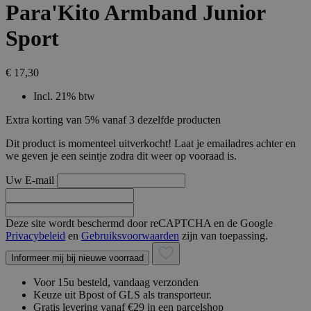
Para'Kito Armband Junior
Sport
€ 17,30
Incl. 21% btw
Extra korting van 5% vanaf 3 dezelfde producten
Dit product is momenteel uitverkocht! Laat je emailadres achter en
we geven je een seintje zodra dit weer op vooraad is.
Uw E-mail
Deze site wordt beschermd door reCAPTCHA en de Google
Privacybeleid
en
Gebruiksvoorwaarden
zijn van toepassing.
Informeer mij bij nieuwe voorraad
Voor 15u besteld, vandaag verzonden
Keuze uit Bpost of GLS als transporteur.
Gratis levering vanaf €29 in een parcelshop