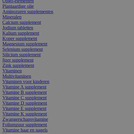
Oligo-elementen
Plantaardige olie
Aminozuren supplementen
Mineralen
Calcium supplement
Jodium tabletten
Kalium supplement
Koper supplement
Magnesium supplement
Selenium supplement
Silicium supplement
Ijzer supplement
Zink supplement
Vitaminen
Multivitaminen
Vitaminen voor kinderen
Vitamine A supplement
Vitamine B supplement
Vitamine C supplement
Vitamine D supplement
Vitamine E supplement
Vitamine K supplement
Zwangerschapsvitamine
Foliumzuur supplement
Vitamine haar en nagels