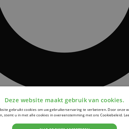
Deze website maakt gebruik van cookies.
site gebruikt cookies om uw gebruikerservaring te verbeteren. Door onze w
n, stemt u in met alle cookies in overeenstemming met ons Cookiebeleid.
Le