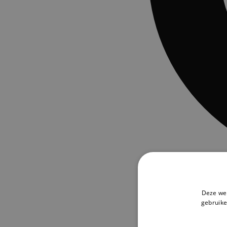
Deze web
gebruike