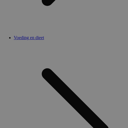
Voeding en dieet