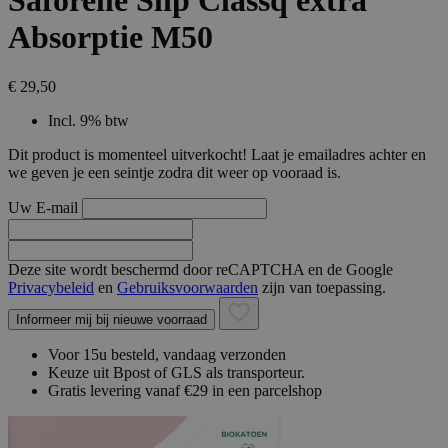
Saforelle Slip Classq extra
Absorptie M50
€ 29,50
Incl. 9% btw
Dit product is momenteel uitverkocht! Laat je emailadres achter en
we geven je een seintje zodra dit weer op vooraad is.
Uw E-mail
Deze site wordt beschermd door reCAPTCHA en de Google
Privacybeleid
en
Gebruiksvoorwaarden
zijn van toepassing.
Informeer mij bij nieuwe voorraad
Voor 15u besteld, vandaag verzonden
Keuze uit Bpost of GLS als transporteur.
Gratis levering vanaf €29 in een parcelshop