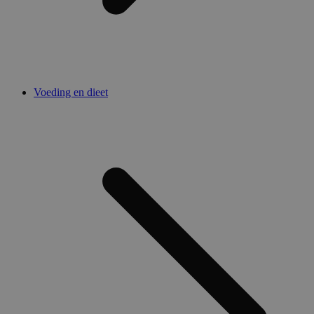
Voeding en dieet