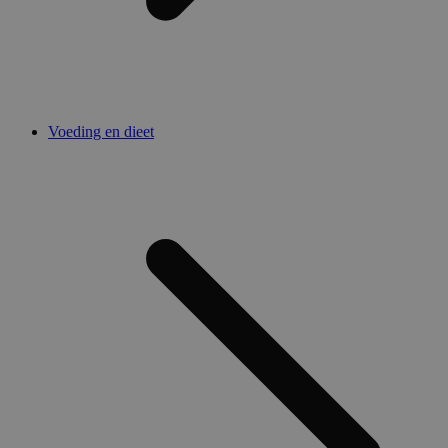
Voeding en dieet