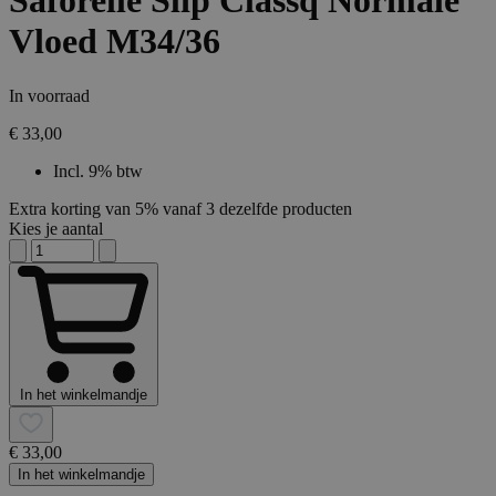
Saforelle Slip Classq Normale
Vloed M34/36
In voorraad
€ 33,00
Incl. 9% btw
Extra korting van 5% vanaf 3 dezelfde producten
Kies je aantal
In het winkelmandje
€ 33,00
In het winkelmandje