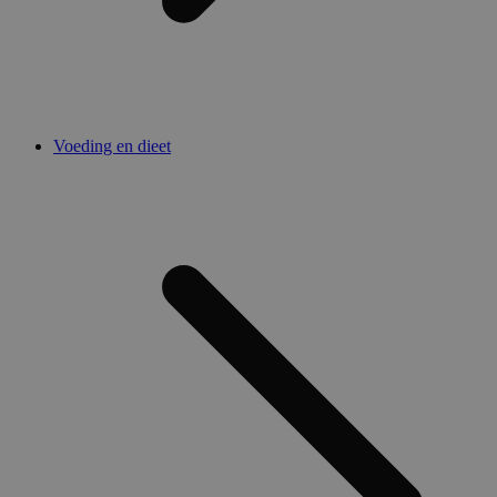
Voeding en dieet