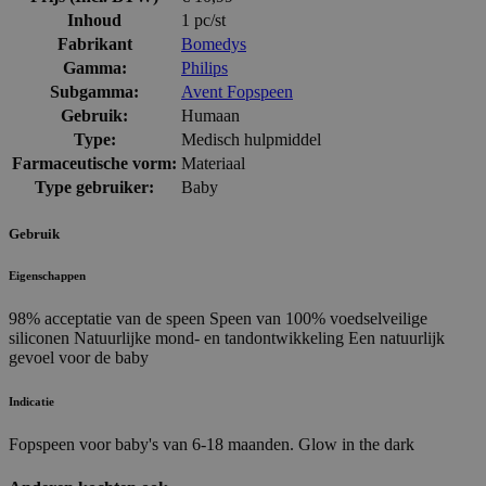
Inhoud
1 pc/st
Fabrikant
Bomedys
Gamma:
Philips
Subgamma:
Avent Fopspeen
Gebruik:
Humaan
Type:
Medisch hulpmiddel
Farmaceutische vorm:
Materiaal
Type gebruiker:
Baby
Gebruik
Eigenschappen
98% acceptatie van de speen Speen van 100% voedselveilige
siliconen Natuurlijke mond- en tandontwikkeling Een natuurlijk
gevoel voor de baby
Indicatie
Fopspeen voor baby's van 6-18 maanden. Glow in the dark