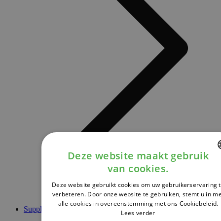
Deze website maakt gebruik
van cookies.
DUTCH
Deze website gebruikt cookies om uw gebruikerservaring 
FRENCH
verbeteren. Door onze website te gebruiken, stemt u in m
alle cookies in overeenstemming met ons Cookiebeleid.
ENGLISH
Supplementen
Lees verder