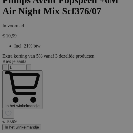
Philips Avent Fopspeen +6M
Air Night Mix Scf376/07
In voorraad
€ 10,99
Incl. 21% btw
Extra korting van 5% vanaf 3 dezelfde producten
Kies je aantal
In het winkelmandje
€ 10,99
In het winkelmandje