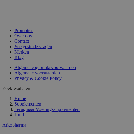
Promoties
Over ons
Contact
Veelgestelde vragen
Merken
Blog
Algemene gebruiksvoorwaarden
Algemene voorwaarden
Privacy & Cookie Policy
Zoekresultaten
Home
Supplementen
Terug naar
Voedingssupplementen
Huid
Arkopharma