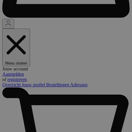
Menu sluiten
Jouw account
Aanmelden
of
registreren
Overzicht
Jouw profiel
Bestellingen
Adressen