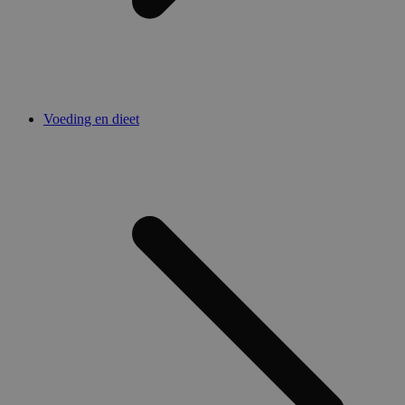
Voeding en dieet