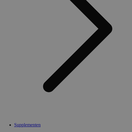
Supplementen