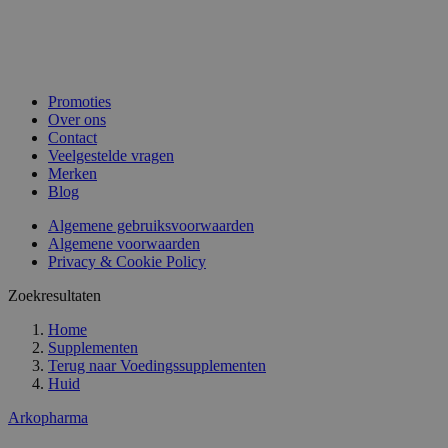
Promoties
Over ons
Contact
Veelgestelde vragen
Merken
Blog
Algemene gebruiksvoorwaarden
Algemene voorwaarden
Privacy & Cookie Policy
Zoekresultaten
Home
Supplementen
Terug naar
Voedingssupplementen
Huid
Arkopharma