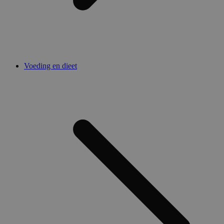
Voeding en dieet