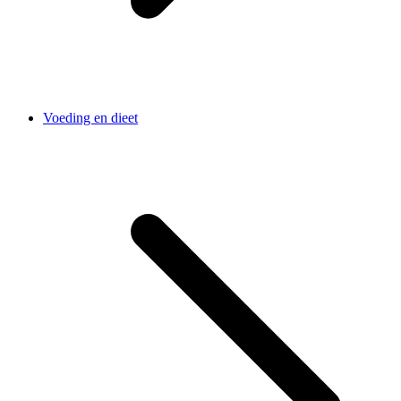
Voeding en dieet