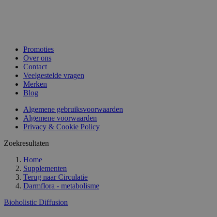
Promoties
Over ons
Contact
Veelgestelde vragen
Merken
Blog
Algemene gebruiksvoorwaarden
Algemene voorwaarden
Privacy & Cookie Policy
Zoekresultaten
Home
Supplementen
Terug naar
Circulatie
Darmflora - metabolisme
Bioholistic Diffusion