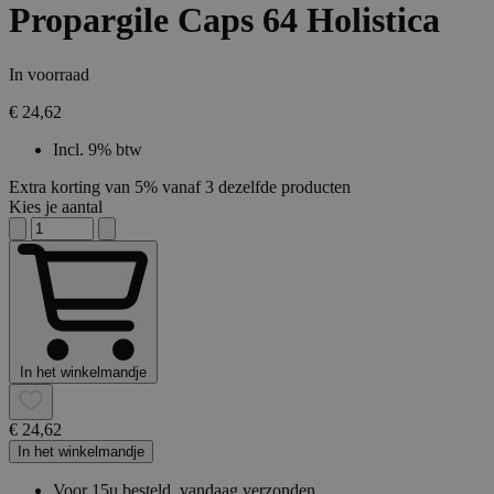
Propargile Caps 64 Holistica
In voorraad
€ 24,62
Incl. 9% btw
Extra korting van 5% vanaf 3 dezelfde producten
Kies je aantal
In het winkelmandje
€ 24,62
In het winkelmandje
Voor 15u besteld, vandaag verzonden