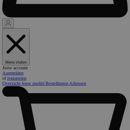
Menu sluiten
Jouw account
Aanmelden
of
registreren
Overzicht
Jouw profiel
Bestellingen
Adressen