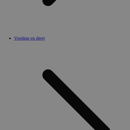
Voeding en dieet