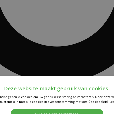
Deze website maakt gebruik van cookies.
site gebruikt cookies om uw gebruikerservaring te verbeteren. Door onze w
n, stemt u in met alle cookies in overeenstemming met ons Cookiebeleid.
Le