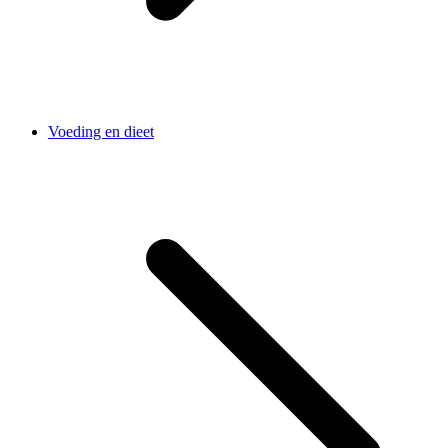
Voeding en dieet