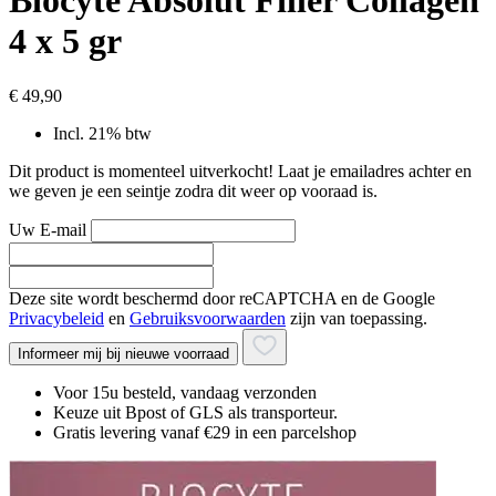
Biocyte Absolut Filler Collagen
4 x 5 gr
€ 49,90
Incl. 21% btw
Dit product is momenteel uitverkocht! Laat je emailadres achter en
we geven je een seintje zodra dit weer op vooraad is.
Uw E-mail
Deze site wordt beschermd door reCAPTCHA en de Google
Privacybeleid
en
Gebruiksvoorwaarden
zijn van toepassing.
Informeer mij bij nieuwe voorraad
Voor 15u besteld, vandaag verzonden
Keuze uit Bpost of GLS als transporteur.
Gratis levering vanaf €29 in een parcelshop