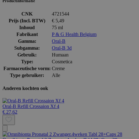
Productinformatie
CNK
4721544
Prijs (Incl. BTW)
€ 5,49
Inhoud
75 ml
Fabrikant
P & G Health Belgium
Gamma:
Oral-B
Subgamma:
Oral-B 3d
Gebruik:
Humaan
Type:
Cosmetica
Farmaceutische vorm:
Creme
Type gebruiker:
Alle
Anderen kochten ook
Oral-B Refill Crossaion Xf 4
€ 27,62