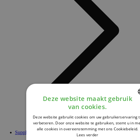
Deze website maakt gebruik
van cookies.
DUTCH
Deze website gebruikt cookies om uw gebruikerservaring 
FRENCH
verbeteren. Door onze website te gebruiken, stemt u in m
alle cookies in overeenstemming met ons Cookiebeleid.
ENGLISH
Supplementen
Lees verder