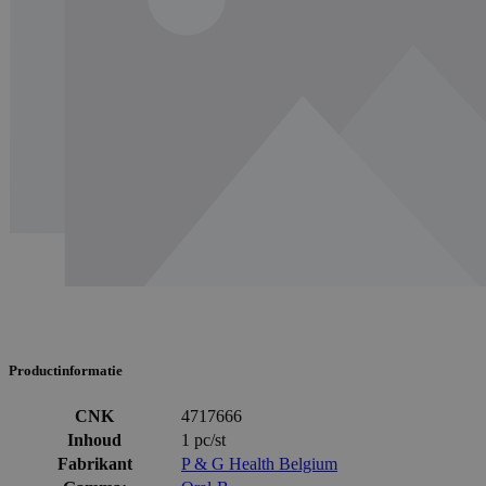
Productinformatie
CNK
4717666
Inhoud
1 pc/st
Fabrikant
P & G Health Belgium