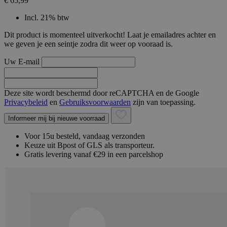
€ 65,99
Incl. 21% btw
Dit product is momenteel uitverkocht! Laat je emailadres achter en
we geven je een seintje zodra dit weer op vooraad is.
Uw E-mail
Deze site wordt beschermd door reCAPTCHA en de Google
Privacybeleid
en
Gebruiksvoorwaarden
zijn van toepassing.
Informeer mij bij nieuwe voorraad
Voor 15u besteld, vandaag verzonden
Keuze uit Bpost of GLS als transporteur.
Gratis levering vanaf €29 in een parcelshop