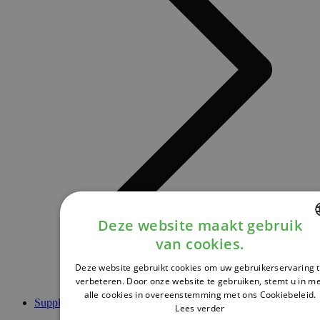
Deze website maakt gebruik
van cookies.
DUTCH
Deze website gebruikt cookies om uw gebruikerservaring 
FRENCH
verbeteren. Door onze website te gebruiken, stemt u in m
alle cookies in overeenstemming met ons Cookiebeleid.
ENGLISH
Supplementen
Lees verder