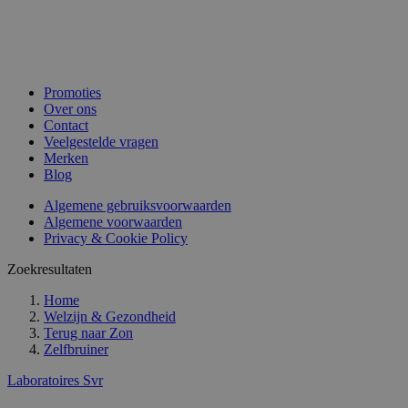
Promoties
Over ons
Contact
Veelgestelde vragen
Merken
Blog
Algemene gebruiksvoorwaarden
Algemene voorwaarden
Privacy & Cookie Policy
Zoekresultaten
Home
Welzijn & Gezondheid
Terug naar
Zon
Zelfbruiner
Laboratoires Svr