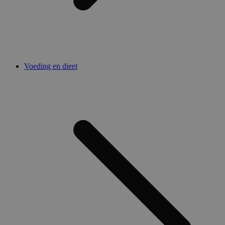
Voeding en dieet