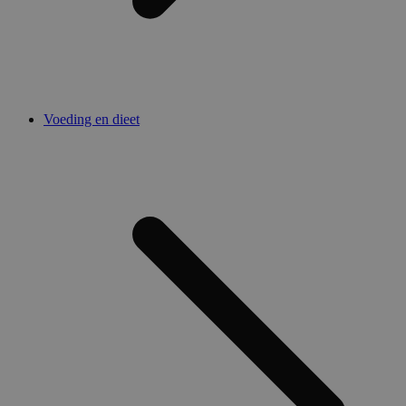
Voeding en dieet