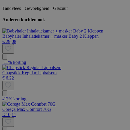
Tandvlees - Gevoeligheid - Glazuur
Anderen kochten ook
Babyhaler Inhalatiekamer + masker Baby 2 Kleppen
€ 29,08
-11% korting
Chapstick Regular Lipbalsem
€ 6,22
-12% korting
Corega Max Comfort 70G
€ 10,11