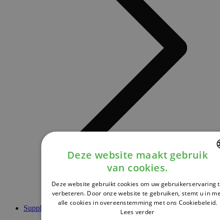
Deze website maakt gebruik
van cookies.
DUTCH
Deze website gebruikt cookies om uw gebruikerservaring 
FRENCH
verbeteren. Door onze website te gebruiken, stemt u in m
alle cookies in overeenstemming met ons Cookiebeleid.
ENGLISH
Supplementen
Lees verder