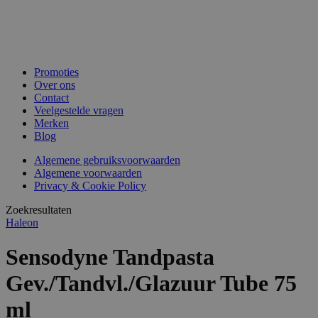
Promoties
Over ons
Contact
Veelgestelde vragen
Merken
Blog
Algemene gebruiksvoorwaarden
Algemene voorwaarden
Privacy & Cookie Policy
Zoekresultaten
Haleon
Sensodyne Tandpasta
Gev./Tandvl./Glazuur Tube 75
ml