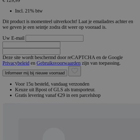
€ 129,99
Incl. 21% btw
Dit product is momenteel uitverkocht! Laat je emailadres achter en
we geven je een seintje zodra dit weer op vooraad is.
Uw E-mail
Deze site wordt beschermd door reCAPTCHA en de Google
Privacybeleid
en
Gebruiksvoorwaarden
zijn van toepassing.
Informeer mij bij nieuwe voorraad
Voor 15u besteld, vandaag verzonden
Keuze uit Bpost of GLS als transporteur.
Gratis levering vanaf €29 in een parcelshop