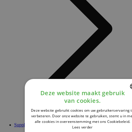
Deze website maakt gebruik
van cookies.
DUTCH
Deze website gebruikt cookies om uw gebruikerservaring 
FRENCH
verbeteren. Door onze website te gebruiken, stemt u in m
alle cookies in overeenstemming met ons Cookiebeleid.
ENGLISH
Supplementen
Lees verder