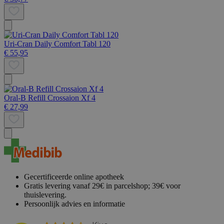
Uri-Cran Daily Comfort Tabl 120
€ 55,95
Oral-B Refill Crossaion Xf 4
€ 27,99
Gecertificeerde online apotheek
Gratis levering vanaf 29€ in parcelshop; 39€ voor
thuislevering.
Persoonlijk advies en informatie