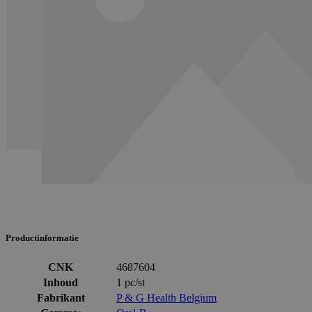
Productinformatie
CNK
4687604
Inhoud
1 pc/st
Fabrikant
P & G Health Belgium