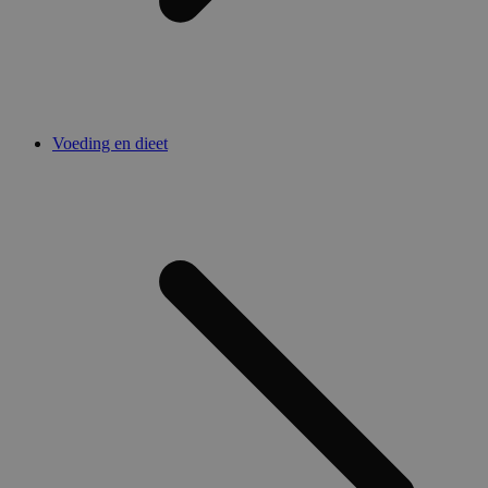
Voeding en dieet