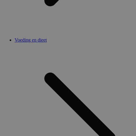
Voeding en dieet