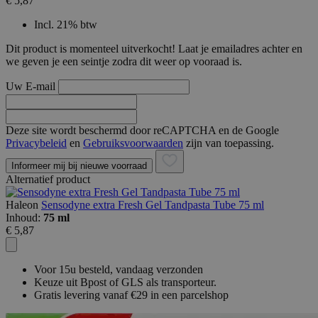
€ 5,87
Incl. 21% btw
Dit product is momenteel uitverkocht! Laat je emailadres achter en
we geven je een seintje zodra dit weer op vooraad is.
Uw E-mail
Deze site wordt beschermd door reCAPTCHA en de Google
Privacybeleid
en
Gebruiksvoorwaarden
zijn van toepassing.
Informeer mij bij nieuwe voorraad
Alternatief product
Haleon
Sensodyne extra Fresh Gel Tandpasta Tube 75 ml
Inhoud:
75 ml
€ 5,87
Voor 15u besteld, vandaag verzonden
Keuze uit Bpost of GLS als transporteur.
Gratis levering vanaf €29 in een parcelshop