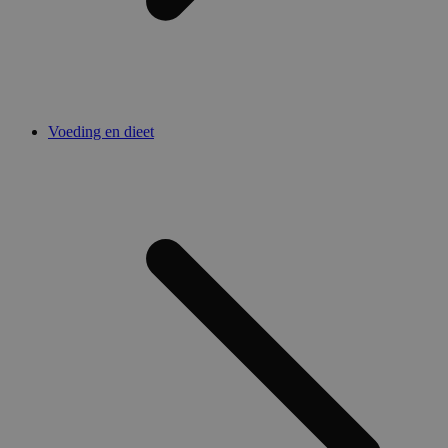
Voeding en dieet