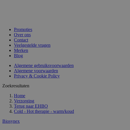
Promoties
Over ons
Contact
Veelgestelde vragen
Merken
Blog
Algemene gebruiksvoorwaarden
Algemene voorwaarden
Privacy & Cookie Policy
Zoekresultaten
Home
Verzorging
Terug naar
EHBO
Cold - Hot therapie - warm/koud
Biosynex