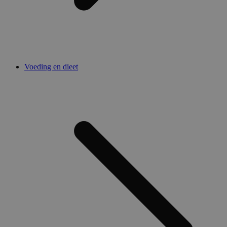
Voeding en dieet