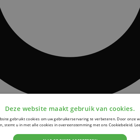
Deze website maakt gebruik van cookies.
site gebruikt cookies om uw gebruikerservaring te verbeteren. Door onze w
n, stemt u in met alle cookies in overeenstemming met ons Cookiebeleid.
Le