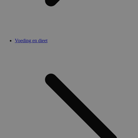
Voeding en dieet