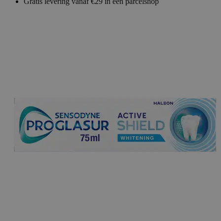
Gratis levering vanaf €29 in een parcelshop