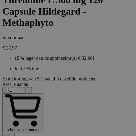
Threonine L 500 mg 120
Capsule Hildegard -
Methaphyto
In voorraad
€ 27,97
15%
lager dan de apotheekprijs: € 32,90!
Incl. 9% btw
Extra korting van 5% vanaf 3 dezelfde producten
Kies je aantal
In het winkelmandje