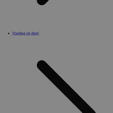
Voeding en dieet