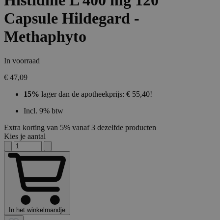
Histidine L 400 mg 120
Capsule Hildegard -
Methaphyto
In voorraad
€ 47,09
15%
lager dan de apotheekprijs: € 55,40!
Incl. 9% btw
Extra korting van 5% vanaf 3 dezelfde producten
Kies je aantal
In het winkelmandje