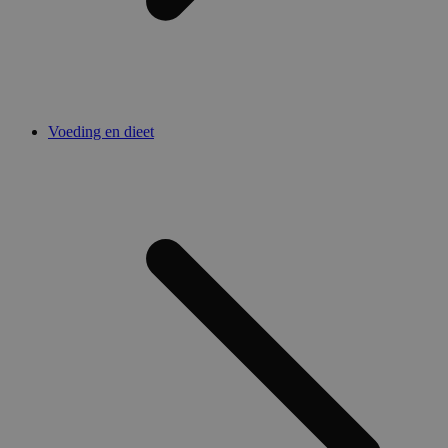
Voeding en dieet