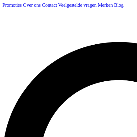
Promoties
Over ons
Contact
Veelgestelde vragen
Merken
Blog