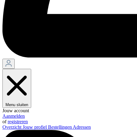
Menu sluiten
Jouw account
Aanmelden
of
registreren
Overzicht
Jouw profiel
Bestellingen
Adressen