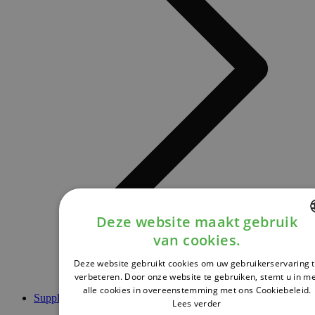
Deze website maakt gebruik
van cookies.
DUTCH
Deze website gebruikt cookies om uw gebruikerservaring 
FRENCH
verbeteren. Door onze website te gebruiken, stemt u in m
alle cookies in overeenstemming met ons Cookiebeleid.
ENGLISH
Supplementen
Lees verder