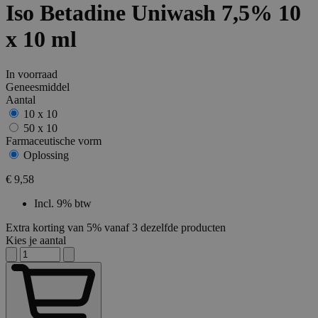
Iso Betadine Uniwash 7,5% 10
x 10 ml
In voorraad
Geneesmiddel
Aantal
10 x 10
50 x 10
Farmaceutische vorm
Oplossing
€ 9,58
Incl. 9% btw
Extra korting van 5% vanaf 3 dezelfde producten
Kies je aantal