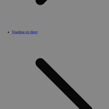
Voeding en dieet