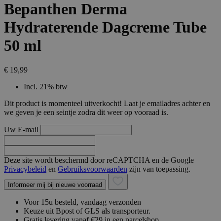
Bepanthen Derma
Hydraterende Dagcreme Tube
50 ml
€ 19,99
Incl. 21% btw
Dit product is momenteel uitverkocht! Laat je emailadres achter en
we geven je een seintje zodra dit weer op vooraad is.
Uw E-mail
Deze site wordt beschermd door reCAPTCHA en de Google
Privacybeleid
en
Gebruiksvoorwaarden
zijn van toepassing.
Informeer mij bij nieuwe voorraad
Voor 15u besteld, vandaag verzonden
Keuze uit Bpost of GLS als transporteur.
Gratis levering vanaf €29 in een parcelshop