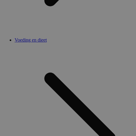
Voeding en dieet