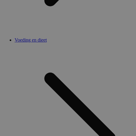
Voeding en dieet