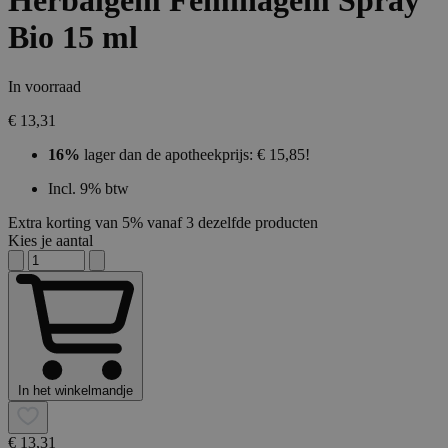
Herbalgem Feminagem Spray
Bio 15 ml
In voorraad
€ 13,31
16%
lager dan de apotheekprijs: € 15,85!
Incl. 9% btw
Extra korting van 5% vanaf 3 dezelfde producten
Kies je aantal
In het winkelmandje
€ 13,31