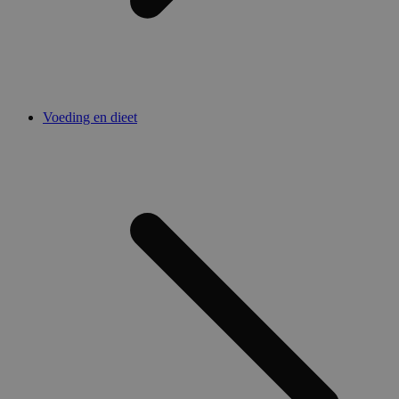
Voeding en dieet