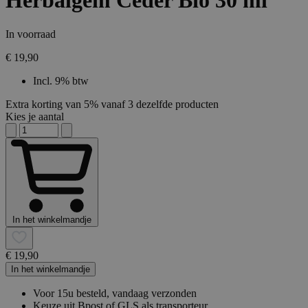
Herbalgem Ceder Bio 30 ml
In voorraad
€ 19,90
Incl. 9% btw
Extra korting van 5% vanaf 3 dezelfde producten
Kies je aantal
In het winkelmandje
€ 19,90
In het winkelmandje
Voor 15u besteld, vandaag verzonden
Keuze uit Bpost of GLS als transporteur.