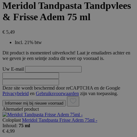
Meridol Tandpasta Tandpvlees
& Frisse Adem 75 ml
€ 5,49
Incl. 21% btw
Dit product is momenteel uitverkocht! Laat je emailadres achter en
we geven je een seintje zodra dit weer op vooraad is.
Uw E-mail
Deze site wordt beschermd door reCAPTCHA en de Google
Privacybeleid
en
Gebruiksvoorwaarden
zijn van toepassing.
Informeer mij bij nieuwe voorraad
Alternatief product
Coloplast
Meridol Tandpasta Frisse Adem 75ml -
Inhoud:
75 ml
€ 4,99