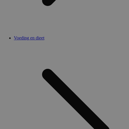
Voeding en dieet