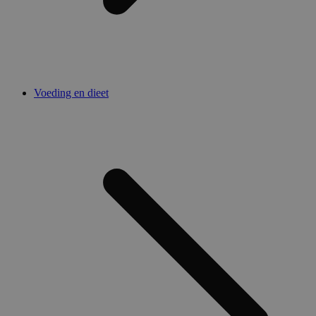
Voeding en dieet