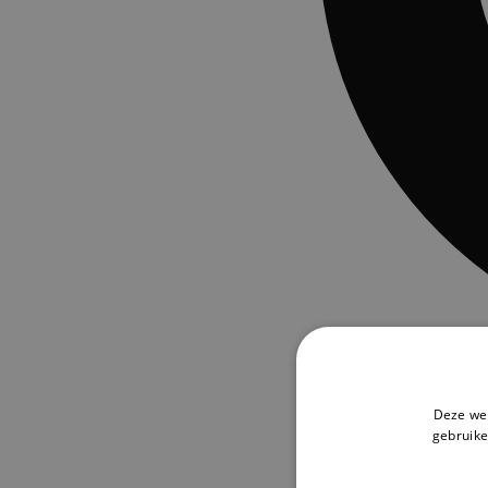
Deze web
gebruike