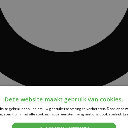
Deze website maakt gebruik van cookies.
site gebruikt cookies om uw gebruikerservaring te verbeteren. Door onze w
n, stemt u in met alle cookies in overeenstemming met ons Cookiebeleid.
Le