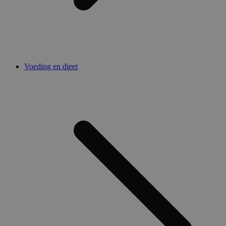
Voeding en dieet