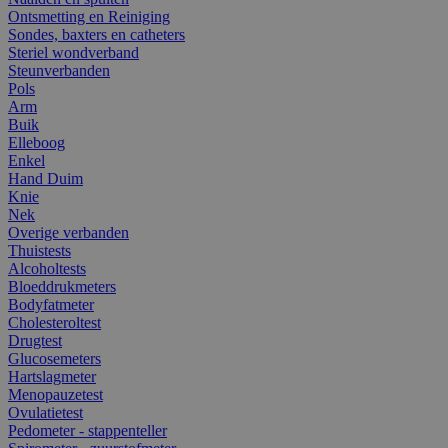
Ontsmetting en Reiniging
Sondes, baxters en catheters
Steriel wondverband
Steunverbanden
Pols
Arm
Buik
Elleboog
Enkel
Hand Duim
Knie
Nek
Overige verbanden
Thuistests
Alcoholtests
Bloeddrukmeters
Bodyfatmeter
Cholesteroltest
Drugtest
Glucosemeters
Hartslagmeter
Menopauzetest
Ovulatietest
Pedometer - stappenteller