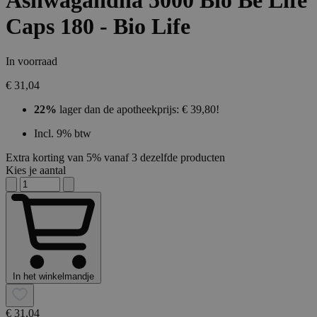
Ashwagandha 5000 Bio Be Life
Caps 180 - Bio Life
In voorraad
€ 31,04
22%
lager dan de apotheekprijs: € 39,80!
Incl. 9% btw
Extra korting van 5% vanaf 3 dezelfde producten
Kies je aantal
In het winkelmandje
€ 31,04