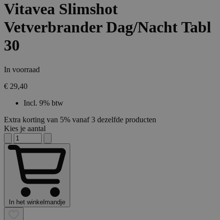
Vitavea Slimshot
Vetverbrander Dag/Nacht Tabl
30
In voorraad
€ 29,40
Incl. 9% btw
Extra korting van 5% vanaf 3 dezelfde producten
Kies je aantal
In het winkelmandje