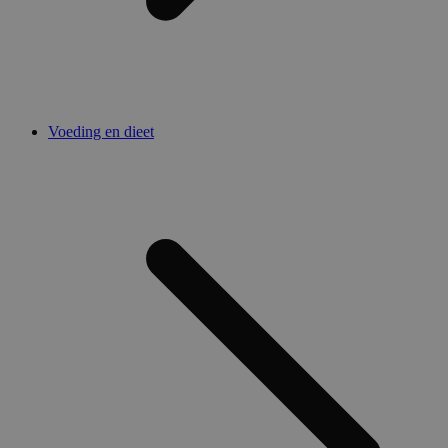
Voeding en dieet