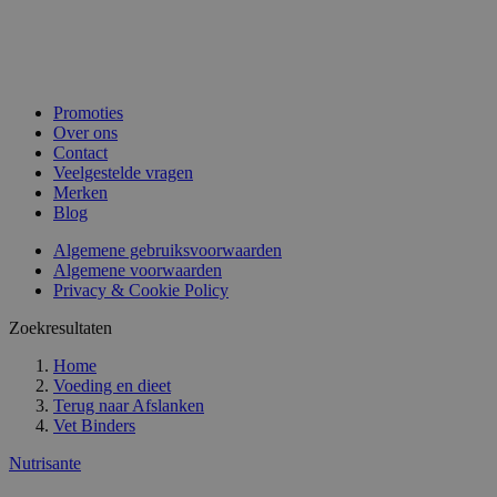
Promoties
Over ons
Contact
Veelgestelde vragen
Merken
Blog
Algemene gebruiksvoorwaarden
Algemene voorwaarden
Privacy & Cookie Policy
Zoekresultaten
Home
Voeding en dieet
Terug naar
Afslanken
Vet Binders
Nutrisante